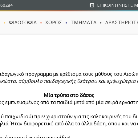
260284
ΕΠΙΚΟΙΝΩΝΗΣΤΕ Μ
Σ
ΦΙΛΟΣΟΦΙΑ
ΧΩΡΟΣ
ΤΜΗΜΑΤΑ
ΔΡΑΣΤΗΡΙΟΤ
ιδαγωγικό πρόγραμμα με ερέθισμα τους μύθους του Αισώ
κώστα, σύμβουλο παιδαγωγικής θεάτρου και εμψυχώτρια 
Μία τρύπα στο δάσος
ς εμπνευσμένος από τα παιδιά μετά από μία σειρά εργαστ
κού παιχνιδιού) πριν χωριστούν για τις καλοκαιρινές του 
λιά. Ήταν διαφορετικό από όλα τα άλλα δάση, όπου και να 
 ένα κουτί γεμάτο παιχνίδια!