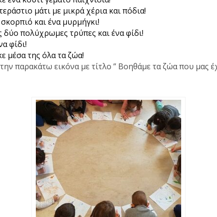
εράστιο μάτι με μικρά χέρια και πόδια!
σκορπιό και ένα μυρμήγκι!
 δύο πολύχρωμες τρύπες και ένα φίδι!
α φίδι!
 μέσα της όλα τα ζώα!
στην παρακάτω εικόνα με τίτλο ” Βοηθάμε τα ζώα που μας έ