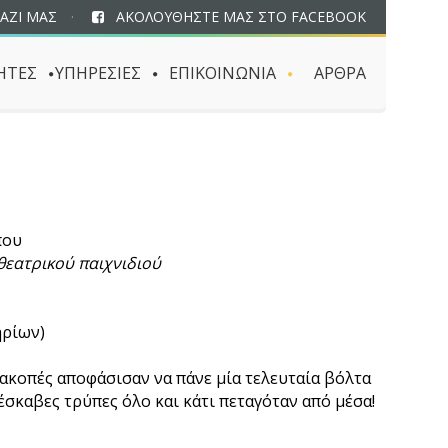
ΑΖΙ ΜΑΣ
·
ΑΚΟΛΟΥΘΗΣΤΕ ΜΑΣ ΣΤΟ FACEBOOK
ΗΤΕΣ
ΥΠΗΡΕΣΙΕΣ
ΕΠΙΚΟΙΝΩΝΙΑ
ΑΡΘΡΑ
που
θεατρικού παιχνιδιού
ηρίων)
διακοπές αποφάσισαν να πάνε μία τελευταία βόλτα
έσκαβες τρύπες όλο και κάτι πεταγόταν από μέσα!