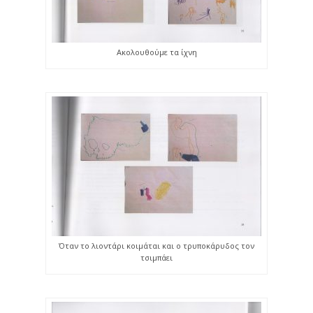
Ακολουθούμε τα ίχνη
Όταν το λιοντάρι κοιμάται και ο τρυποκάρυδος τον
τσιμπάει