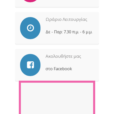
Ωράριο Λειτουργίας
Δε - Παρ: 7.30 π.μ. - 6 μ.μ.
Ακολουθήστε μας
στο Facebook